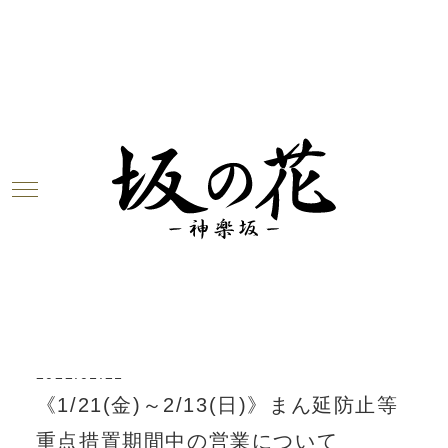
お知らせ
2022.09.22
お料理と日本酒のメニューをリニュー
アルいたしました。
2022.03.17
《3/22(火)～》営業時間のお知らせ
2022.01.21
《1/21(金)～2/13(日)》まん延防止等
重点措置期間中の営業について