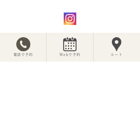
【公式】神楽坂 坂の花
電話で予約
Webで予約
ルート