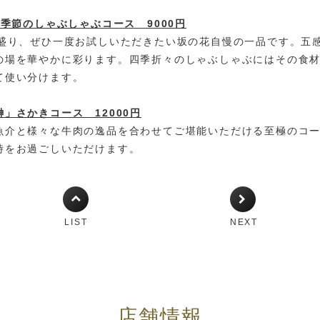
と季節のしゃぶしゃぶコース 9000円
種盛り、ぜひ一度お試しいただきたい坂の花自慢の一品です。五
の場を華やかに彩ります。四季折々のしゃぶしゃぶにはその食
て使い分けます。
」さかきコース 12000円
魚介と様々な牛肉の逸品を合わせてご堪能いただける至極のコ
時をお過ごしいただけます。
LIST
NEXT
店舗情報