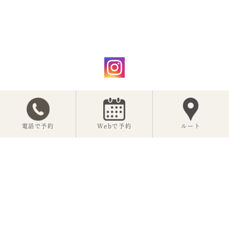
【公式】神楽坂 坂の花
電話で予約
Webで予約
ルート