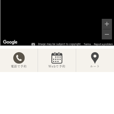
電話で予約
Webで予約
ルート
【公式】神楽坂 坂の花