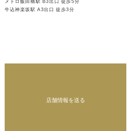
メトロ飯田橋駅 B3出口 徒歩5分
牛込神楽坂駅 A3出口 徒歩3分
店舗情報を送る