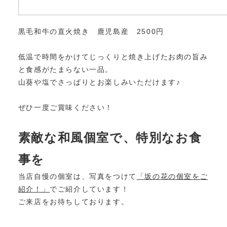
黒毛和牛の直火焼き 鹿児島産 2500円
低温で時間をかけてじっくりと焼き上げたお肉の旨み
と食感がたまらない一品。
山葵や塩でさっぱりとお楽しみいただけます♪
ぜひ一度ご賞味ください！
素敵な和風個室で、特別なお食
事を
当店自慢の個室は、写真をつけて
「坂の花の個室をご
紹介！」
でご紹介しています！
ご来店をお待ちしております。