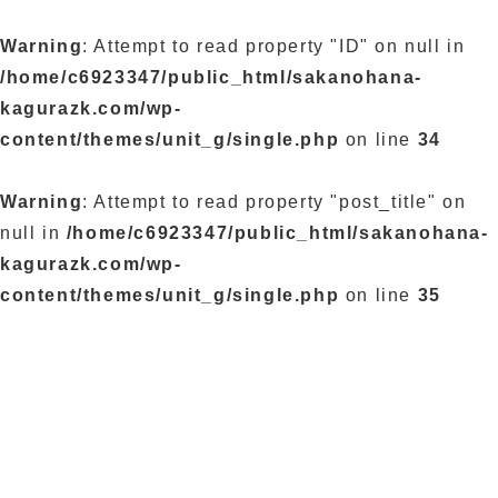
Warning
: Attempt to read property "ID" on null in
/home/c6923347/public_html/sakanohana-
kagurazk.com/wp-
content/themes/unit_g/single.php
on line
34
Warning
: Attempt to read property "post_title" on
null in
/home/c6923347/public_html/sakanohana-
kagurazk.com/wp-
content/themes/unit_g/single.php
on line
35
ブログ