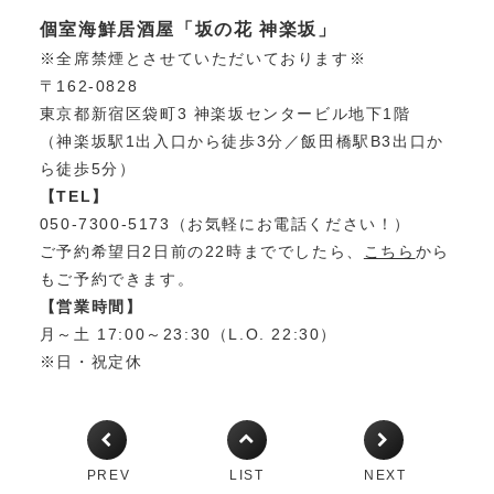
個室海鮮居酒屋「坂の花 神楽坂」
※全席禁煙とさせていただいております※
〒162-0828
東京都新宿区袋町3 神楽坂センタービル地下1階
（神楽坂駅1出入口から徒歩3分／飯田橋駅B3出口か
ら徒歩5分）
【TEL】
050-7300-5173（お気軽にお電話ください！）
ご予約希望日2日前の22時まででしたら、
こちら
から
もご予約できます。
【営業時間】
月～土 17:00～23:30（L.O. 22:30）
※日・祝定休
PREV
LIST
NEXT