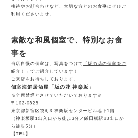
接待やお顔合わせなど、大切な方とのお食事にぜひご
利用くださいませ。
素敵な和風個室で、特別なお食
事を
当店自慢の個室は、写真をつけて
「坂の花の個室をご
紹介！」
でご紹介しています！
ご来店をお待ちしております。
個室海鮮居酒屋「坂の花 神楽坂」
※全席禁煙とさせていただいております※
〒162-0828
東京都新宿区袋町3 神楽坂センタービル地下1階
（神楽坂駅1出入口から徒歩3分／飯田橋駅B3出口か
ら徒歩5分）
【TEL】