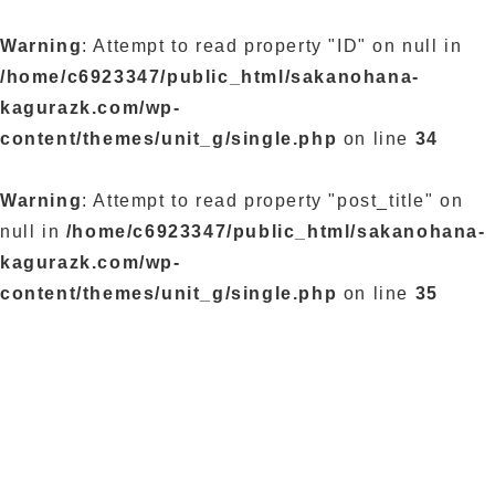
Warning
: Attempt to read property "ID" on null in
/home/c6923347/public_html/sakanohana-
kagurazk.com/wp-
content/themes/unit_g/single.php
on line
34
Warning
: Attempt to read property "post_title" on
null in
/home/c6923347/public_html/sakanohana-
kagurazk.com/wp-
content/themes/unit_g/single.php
on line
35
ブログ