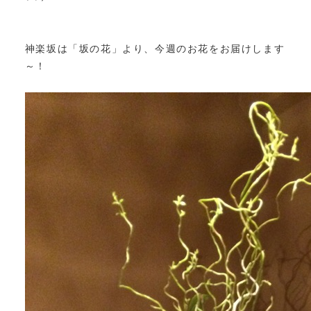
神楽坂は「坂の花」より、今週のお花をお届けします
～！