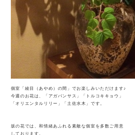
個室「綾目（あやめ）の間」でお楽しみいただけます♪
今週のお花は、「アガパンサス」「トルコキキョウ」
「オリエンタルリリー」「土佐水木」です。
坂の花では、和情緒あふれる素敵な個室を多数ご用意
しております。