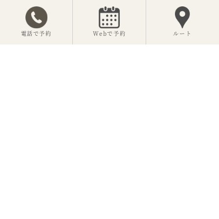
電話で予約
Webで予約
ルート
【公式】神楽坂 坂の花