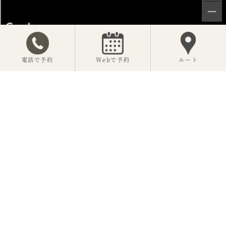
電話で予約
Webで予約
ルート
【公式】神楽坂 坂の花