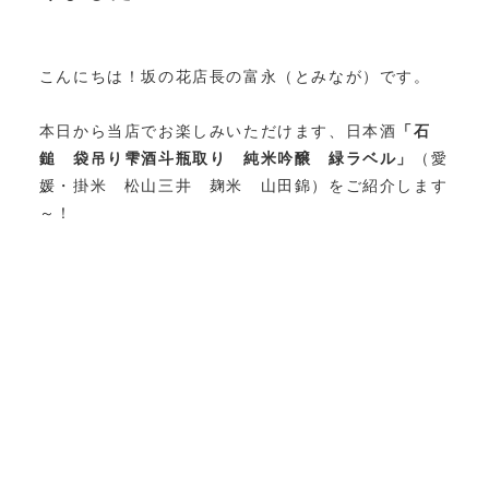
こんにちは！坂の花店長の富永（とみなが）です。
本日から当店でお楽しみいただけます、日本酒
「石
鎚 袋吊り雫酒斗瓶取り 純米吟醸 緑ラベル」
（愛
媛・掛米 松山三井 麹米 山田錦）をご紹介します
～！