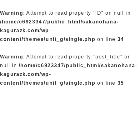
Warning
: Attempt to read property "ID" on null in
/home/c6923347/public_html/sakanohana-
kagurazk.com/wp-
content/themes/unit_g/single.php
on line
34
Warning
: Attempt to read property "post_title" on
null in
/home/c6923347/public_html/sakanohana-
kagurazk.com/wp-
content/themes/unit_g/single.php
on line
35
ブログ