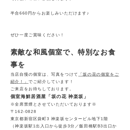
半合660円からお楽しみいただけます♪
ぜひ一度ご賞味ください！
素敵な和風個室で、特別なお食
事を
当店自慢の個室は、写真をつけて
「坂の花の個室をご
紹介！」
でご紹介しています！
ご来店をお待ちしております。
個室海鮮居酒屋「坂の花 神楽坂」
※全席禁煙とさせていただいております※
〒162-0828
東京都新宿区袋町3 神楽坂センタービル地下1階
（神楽坂駅1出入口から徒歩3分／飯田橋駅B3出口か