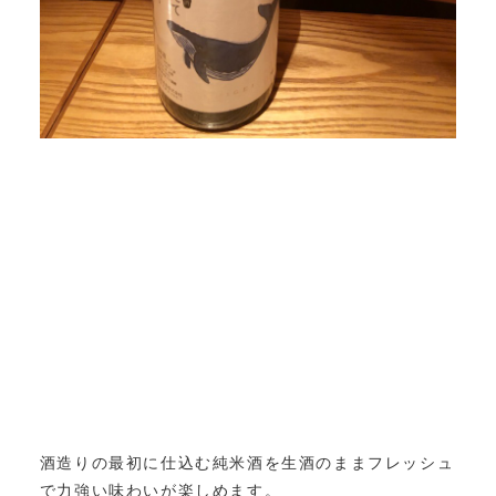
酒造りの最初に仕込む純米酒を生酒のままフレッシュ
で力強い味わいが楽しめます。