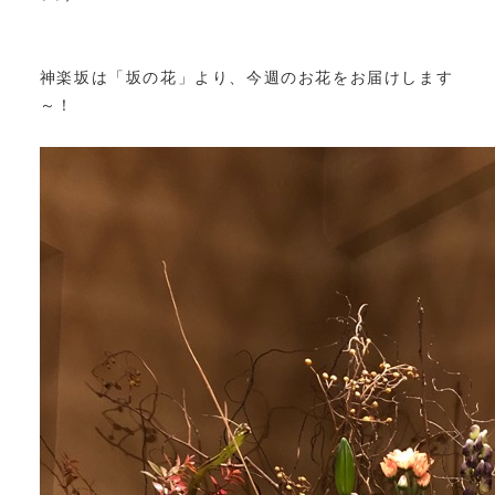
神楽坂は「坂の花」より、今週のお花をお届けします
～！