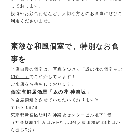
しております。
接待やお顔合わせなど、大切な方とのお食事にぜひご
利用くださいませ。
素敵な和風個室で、特別なお食
事を
当店自慢の個室は、写真をつけて
「坂の花の個室をご
紹介！」
でご紹介しています！
ご来店をお待ちしております。
個室海鮮居酒屋「坂の花 神楽坂」
※全席禁煙とさせていただいております※
〒162-0828
東京都新宿区袋町3 神楽坂センタービル地下1階
（神楽坂駅1出入口から徒歩3分／飯田橋駅B3出口か
ら徒歩5分）