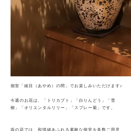
個室「綾目（あやめ）の間」でお楽しみいただけます♪
今週のお花は、「トリカブト」「白りんどう」「雪
柳」「オリエンタルリリー」「スプレー菊」です。
坂の花では、和情緒あふれる素敵な個室を多数ご用意