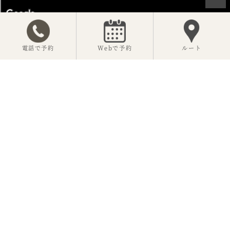
電話で予約
Webで予約
ルート
【公式】神楽坂 坂の花