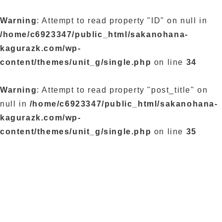
Warning
: Attempt to read property "ID" on null in
/home/c6923347/public_html/sakanohana-
kagurazk.com/wp-
content/themes/unit_g/single.php
on line
34
Warning
: Attempt to read property "post_title" on
null in
/home/c6923347/public_html/sakanohana-
kagurazk.com/wp-
content/themes/unit_g/single.php
on line
35
ブログ