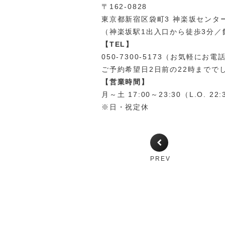
〒162-0828
東京都新宿区袋町3 神楽坂センタ
（神楽坂駅1出入口から徒歩3分／
【TEL】
050-7300-5173（お気軽にお
ご予約希望日2日前の22時までで
【営業時間】
月～土 17:00～23:30（L.O. 22:
※日・祝定休
PREV