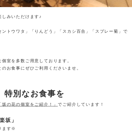
楽しみいただけます♪
セントウワタ」「りんどう」「スカシ百合」「スプレー菊」で
な個室を多数ご用意しております。
とのお食事にぜひご利用くださいませ。
、特別なお食事を
「坂の花の個室をご紹介！」
でご紹介しています！
神楽坂」
ります※