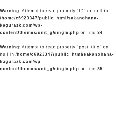
Warning
: Attempt to read property "ID" on null in
/home/c6923347/public_html/sakanohana-
kagurazk.com/wp-
content/themes/unit_g/single.php
on line
34
Warning
: Attempt to read property "post_title" on
null in
/home/c6923347/public_html/sakanohana-
kagurazk.com/wp-
content/themes/unit_g/single.php
on line
35
ブログ