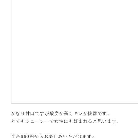
かなり甘口ですが酸度が高くキレが抜群です。
とてもジューシーで女性にも好まれると思います。
半合660円からお楽しみいただけます♪