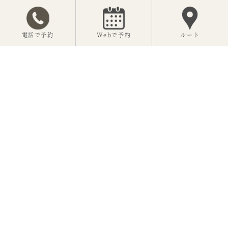
電話で予約
Webで予約
ルート
【公式】神楽坂 坂の花