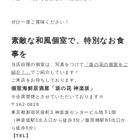
ぜひ一度ご賞味ください！
素敵な和風個室で、特別なお食
事を
当店自慢の個室は、写真をつけて
「坂の花の個室をご
紹介！」
でご紹介しています！
ご来店をお待ちしております。
個室海鮮居酒屋「坂の花 神楽坂」
※全席禁煙とさせていただいております※
〒162-0828
東京都新宿区袋町3 神楽坂センタービル地下1階
（神楽坂駅1出入口から徒歩3分／飯田橋駅B3出口か
ら徒歩5分）
【TEL】