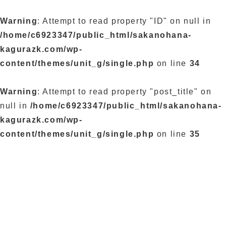
Warning
: Attempt to read property "ID" on null in
/home/c6923347/public_html/sakanohana-
kagurazk.com/wp-
content/themes/unit_g/single.php
on line
34
Warning
: Attempt to read property "post_title" on
null in
/home/c6923347/public_html/sakanohana-
kagurazk.com/wp-
content/themes/unit_g/single.php
on line
35
ブログ