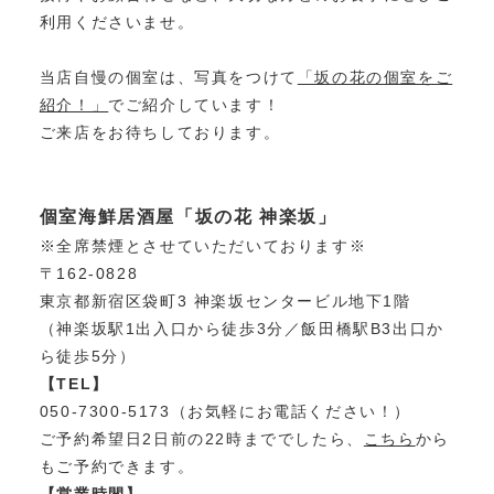
利用くださいませ。
当店自慢の個室は、写真をつけて
「坂の花の個室をご
紹介！」
でご紹介しています！
ご来店をお待ちしております。
個室海鮮居酒屋「坂の花 神楽坂」
※全席禁煙とさせていただいております※
〒162-0828
東京都新宿区袋町3 神楽坂センタービル地下1階
（神楽坂駅1出入口から徒歩3分／飯田橋駅B3出口か
ら徒歩5分）
【TEL】
050-7300-5173（お気軽にお電話ください！）
ご予約希望日2日前の22時まででしたら、
こちら
から
もご予約できます。